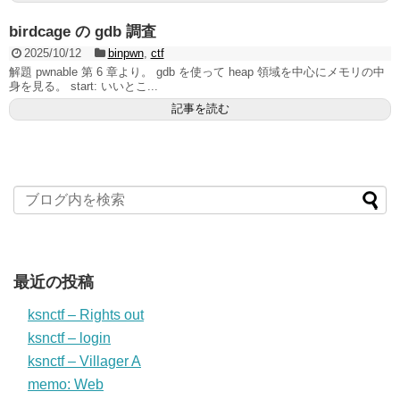
birdcage の gdb 調査
2025/10/12
binpwn
,
ctf
解題 pwnable 第 6 章より。 gdb を使って heap 領域を中心にメモリの中
身を見る。 start: いいとこ...
記事を読む
最近の投稿
ksnctf – Rights out
ksnctf – login
ksnctf – Villager A
memo: Web