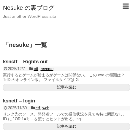
Nesuke の裏ブログ
Just another WordPress site
「
nesuke
」
一覧
ksnctf – Rights out
2025/12/7
ctf
,
reverse
実行するとゲームが始まるがゲームは関係ない。 この exe の種類は？
TrID のオンライン版。 ファイルタイプは G...
記事を読む
ksnctf – login
2025/11/30
ctf
,
web
リンク先のソース、開発者ツールでの通信状況を見ても特に問題なし。
ID に ' OR 1=1; -- を渡すとヒントが出る。sqli...
記事を読む