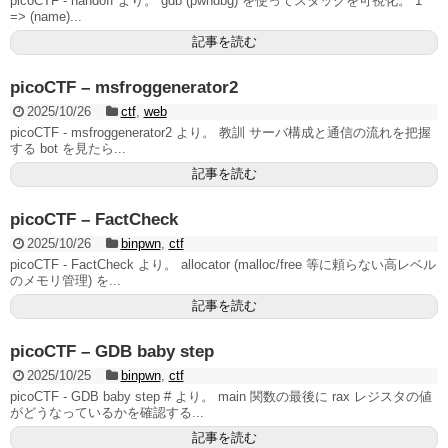
picoCTF - handoff より。 gdb (pwndbg) を使ってスタックを可視化。 1
=> (name)...
記事を読む
picoCTF – msfroggenerator2
2025/10/26
ctf
,
web
picoCTF - msfroggenerator2 より。 教訓 サーバ構成と通信の流れを把握
する bot を見たら...
記事を読む
picoCTF – FactCheck
2025/10/26
binpwn
,
ctf
picoCTF - FactCheck より。 allocator (malloc/free 等に頼らない高レベル
のメモリ管理) を...
記事を読む
picoCTF – GDB baby step
2025/10/25
binpwn
,
ctf
picoCTF - GDB baby step # より。 main 関数の最後に rax レジスタの値
がどうなっているかを確認する...
記事を読む