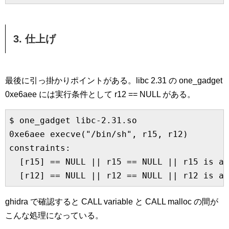
3. 仕上げ
最後に引っ掛かりポイントがある。libc 2.31 の one_gadget
0xe6aee には実行条件として r12 == NULL がある。
$ one_gadget libc-2.31.so

0xe6aee execve("/bin/sh", r15, r12)

constraints:

  [r15] == NULL || r15 == NULL || r15 is a 
  [r12] == NULL || r12 == NULL || r12 is a 
ghidra で確認すると CALL variable と CALL malloc の間が
こんな処理になっている。