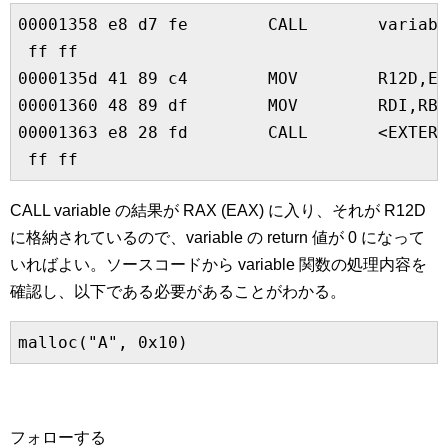
00001358 e8 d7 fe        CALL       variabl
 ff ff

0000135d 41 89 c4        MOV        R12D,EA
00001360 48 89 df        MOV        RDI,RBX

00001363 e8 28 fd        CALL       <EXTERN
 ff ff
CALL variable の結果が RAX (EAX) に入り、それが R12D
に格納されているので、variable の return 値が 0 になって
いればよい。ソースコードから variable 関数の処理内容を
確認し、以下である必要があることがわかる。
malloc("A", 0x10)
フォローする