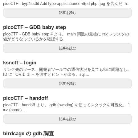
picoCTF - byp4ss3d AddType application/x-httpd-php .jpg を含んだ .h...
記事を読む
picoCTF – GDB baby step
picoCTF - GDB baby step # より。 main 関数の最後に rax レジスタの
値がどうなっているかを確認する...
記事を読む
ksnctf – login
リンク先のソース、開発者ツールでの通信状況を見ても特に問題なし。
ID に ' OR 1=1; -- を渡すとヒントが出る。sqli...
記事を読む
picoCTF – handoff
picoCTF - handoff より。 gdb (pwndbg) を使ってスタックを可視化。 1
=> (name)...
記事を読む
birdcage の gdb 調査