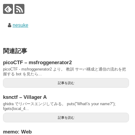
nesuke
関連記事
picoCTF – msfroggenerator2
picoCTF - msfroggenerator2 より。 教訓 サーバ構成と通信の流れを把
握する bot を見たら...
記事を読む
ksnctf – Villager A
ghidra でリバースエンジしてみる。 puts("What\'s your name?");
fgets(local_4...
記事を読む
memo: Web