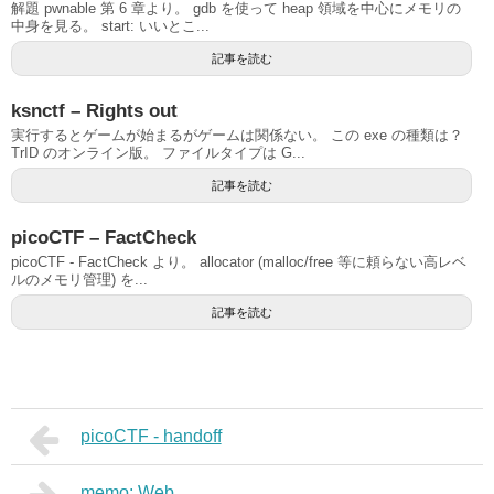
解題 pwnable 第 6 章より。 gdb を使って heap 領域を中心にメモリの
中身を見る。 start: いいとこ...
記事を読む
ksnctf – Rights out
実行するとゲームが始まるがゲームは関係ない。 この exe の種類は？
TrID のオンライン版。 ファイルタイプは G...
記事を読む
picoCTF – FactCheck
picoCTF - FactCheck より。 allocator (malloc/free 等に頼らない高レベ
ルのメモリ管理) を...
記事を読む
picoCTF - handoff
memo: Web