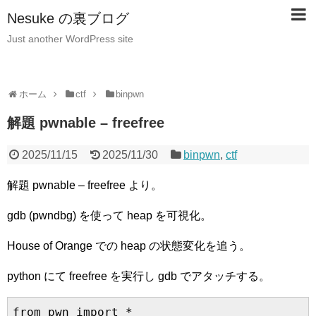
Nesuke の裏ブログ
Just another WordPress site
ホーム
ctf
binpwn
解題 pwnable – freefree
2025/11/15
2025/11/30
binpwn
,
ctf
解題 pwnable – freefree より。
gdb (pwndbg) を使って heap を可視化。
House of Orange での heap の状態変化を追う。
python にて freefree を実行し gdb でアタッチする。
from pwn import *
